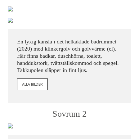
En lyxig känsla i det helkaklade badrummet
(2020) med klinkergolv och golvvärme (el).
Här finns badkar, duschhörna, toalett,
handdukstork, tvättställskommod och spegel.
Takkupolen släpper in fint ljus.
ALLA BILDER
Sovrum 2