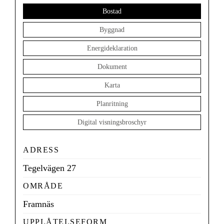
Bostad
Byggnad
Energideklaration
Dokument
Karta
Planritning
Digital visningsbroschyr
ADRESS
Tegelvägen 27
OMRÅDE
Framnäs
UPPLÅTELSEFORM