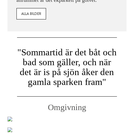
ALLA BILDER
"Sommartid är det båt och
bad som gäller, och när
det är is på sjön åker den
gamla sparken fram"
Omgivning