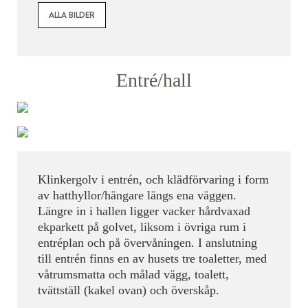
ALLA BILDER
Entré/hall
Klinkergolv i entrén, och klädförvaring i form
av hatthyllor/hängare längs ena väggen.
Längre in i hallen ligger vacker hårdvaxad
ekparkett på golvet, liksom i övriga rum i
entréplan och på övervåningen. I anslutning
till entrén finns en av husets tre toaletter, med
våtrumsmatta och målad vägg, toalett,
tvättställ (kakel ovan) och överskåp.