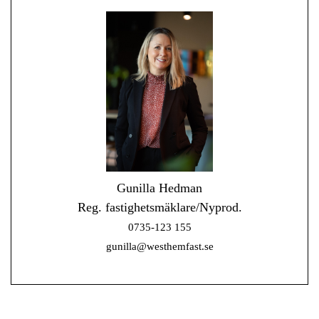
Gunilla Hedman
Reg. fastighetsmäklare/Nyprod.
0735-123 155
gunilla@westhemfast.se