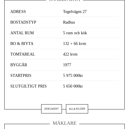
ADRESS
Tegelvägen 27
BOSTADSTYP
Radhus
ANTAL RUM
5 rum och kök
BO & BIYTA
132 + 66 kvm
TOMTAREAL
422 kvm
BYGGÅR
1977
STARTPRIS
5 975 000kr
SLUTGILTIGT PRIS
5 650 000kr
DOKUMENT
ALLA BILDER
MÄKLARE