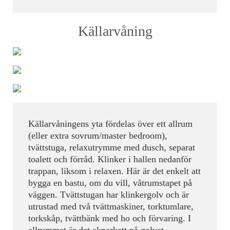
Källarvåning
Källarvåningens yta fördelas över ett allrum
(eller extra sovrum/master bedroom),
tvättstuga, relaxutrymme med dusch, separat
toalett och förråd. Klinker i hallen nedanför
trappan, liksom i relaxen. Här är det enkelt att
bygga en bastu, om du vill, våtrumstapet på
väggen. Tvättstugan har klinkergolv och är
utrustad med två tvättmaskiner, torktumlare,
torkskåp, tvättbänk med ho och förvaring. I
allrummet är det ekparkett på golvet.