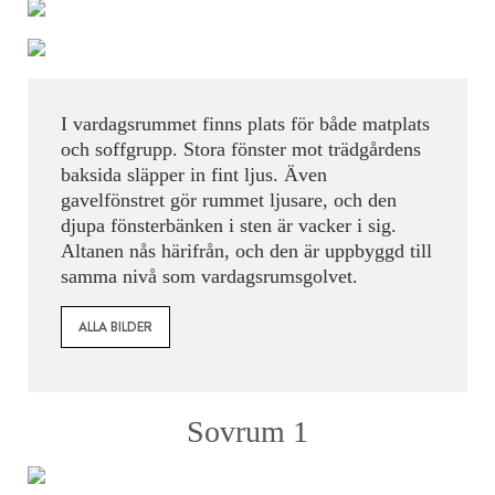
I vardagsrummet finns plats för både matplats
och soffgrupp. Stora fönster mot trädgårdens
baksida släpper in fint ljus. Även
gavelfönstret gör rummet ljusare, och den
djupa fönsterbänken i sten är vacker i sig.
Altanen nås härifrån, och den är uppbyggd till
samma nivå som vardagsrumsgolvet.
ALLA BILDER
Sovrum 1