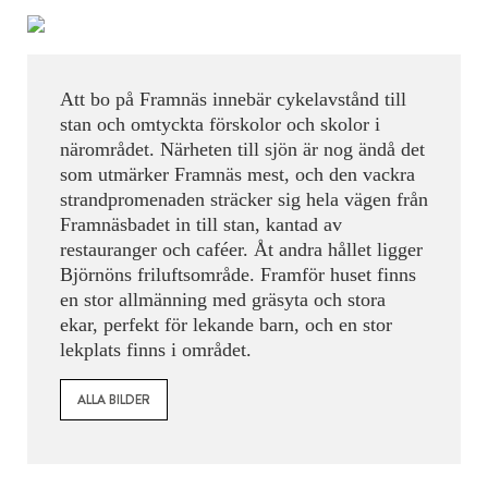
Att bo på Framnäs innebär cykelavstånd till
stan och omtyckta förskolor och skolor i
närområdet. Närheten till sjön är nog ändå det
som utmärker Framnäs mest, och den vackra
strandpromenaden sträcker sig hela vägen från
Framnäsbadet in till stan, kantad av
restauranger och caféer. Åt andra hållet ligger
Björnöns friluftsområde. Framför huset finns
en stor allmänning med gräsyta och stora
ekar, perfekt för lekande barn, och en stor
lekplats finns i området.
ALLA BILDER