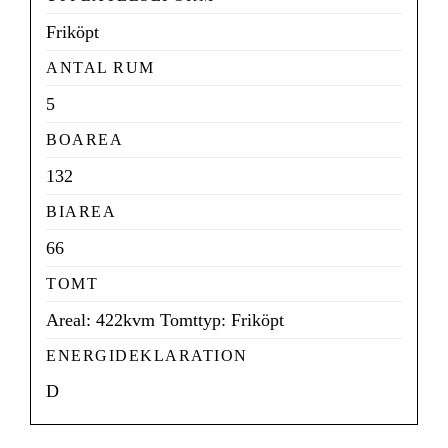
Friköpt
ANTAL RUM
5
BOAREA
132
BIAREA
66
TOMT
Areal: 422kvm
Tomttyp: Friköpt
ENERGIDEKLARATION
D