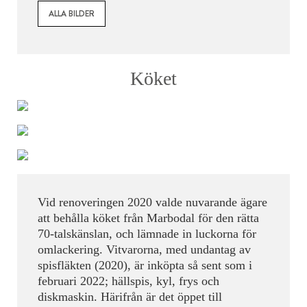
ALLA BILDER
Köket
Vid renoveringen 2020 valde nuvarande ägare
att behålla köket från Marbodal för den rätta
70-talskänslan, och lämnade in luckorna för
omlackering. Vitvarorna, med undantag av
spisfläkten (2020), är inköpta så sent som i
februari 2022; hällspis, kyl, frys och
diskmaskin. Härifrån är det öppet till