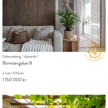
Gideonsberg - Västerås /
Blomstergatan 8
2 rum / 53 kvm
1 150 000 kr