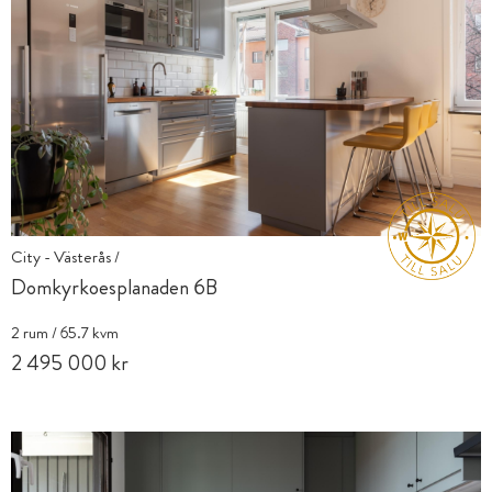
City - Västerås /
Domkyrkoesplanaden 6B
2 rum / 65.7 kvm
2 495 000 kr