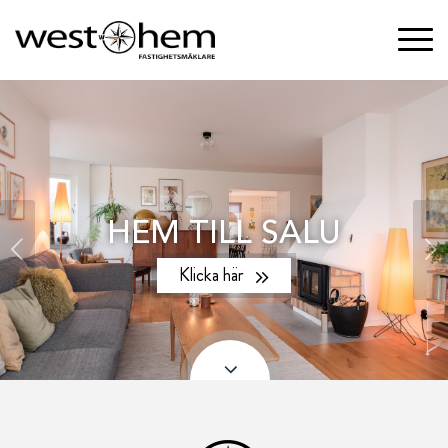
HEM TILL SALU
Nästa
Klicka här