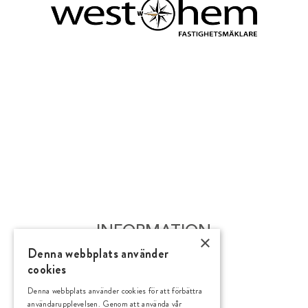
INFORMATION
×
Denna webbplats använder
Bostäder till salu
cookies
Sälj och köp med oss
Denna webbplats använder cookies för att förbättra
Viktiga länkar
användarupplevelsen. Genom att använda vår