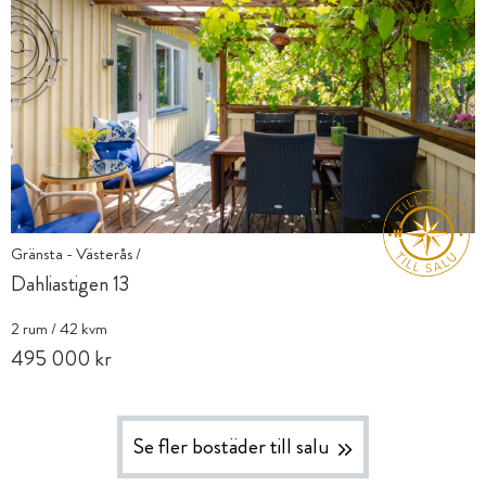
Gränsta - Västerås /
Dahliastigen 13
2 rum / 42 kvm
495 000 kr
Se fler bostäder till salu