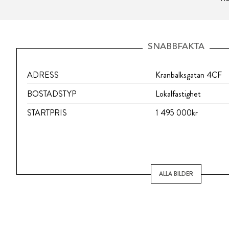
SNABBFAKTA
ADRESS
Kranbalksgatan 4CF
BOSTADSTYP
Lokalfastighet
STARTPRIS
1 495 000kr
ALLA BILDER