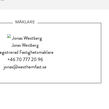
MÄKLARE
Jonas Westberg
egistrerad Fastighetsmäklare
+46 70 777 20 96
jonas@westhemfast.se