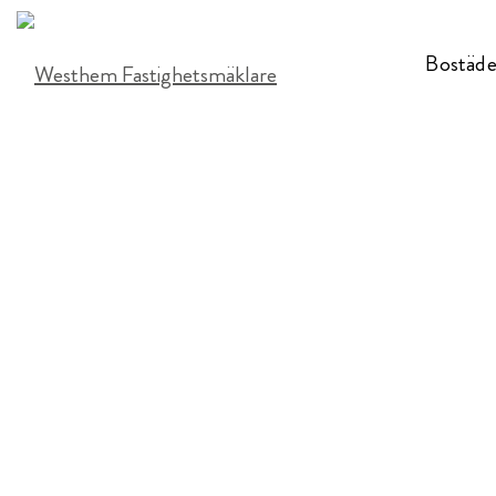
Bostäder